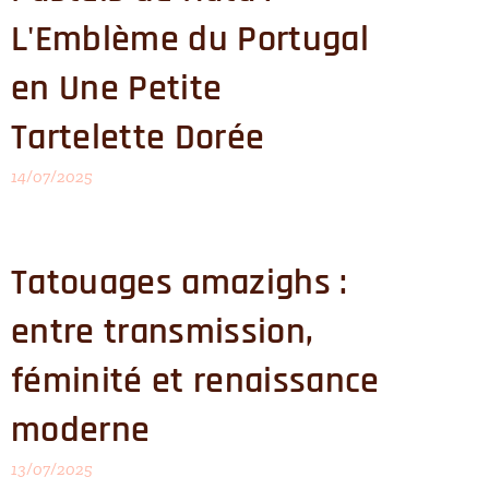
L'Emblème du Portugal
en Une Petite
Tartelette Dorée
14/07/2025
Tatouages amazighs :
entre transmission,
féminité et renaissance
moderne
13/07/2025