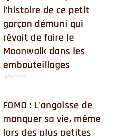
l'histoire de ce petit
garçon démuni qui
rêvait de faire le
Moonwalk dans les
embouteillages
13/07/2025
FOMO : L'angoisse de
manquer sa vie, même
lors des plus petites