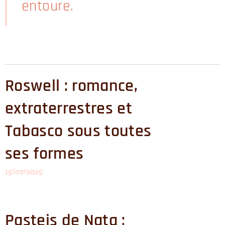
entoure.
Roswell : romance,
extraterrestres et
Tabasco sous toutes
ses formes
15/07/2025
Pasteis de Nata :