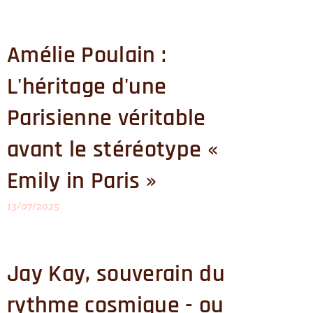
Amélie Poulain :
L'héritage d'une
Parisienne véritable
avant le stéréotype «
Emily in Paris »
13/07/2025
Jay Kay, souverain du
rythme cosmique - ou