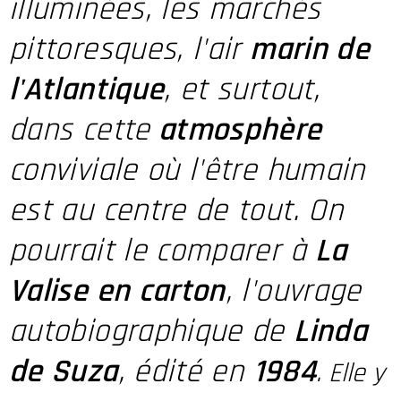
illuminées, les marchés
pittoresques, l'air
marin de
l'Atlantique
, et surtout,
dans cette
atmosphère
conviviale où l'être humain
est au centre de tout. On
pourrait le comparer à
La
Valise en carton
, l'ouvrage
autobiographique de
Linda
de Suza
, édité en
1984
. Elle y