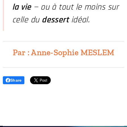
la vie
— ou à tout le moins sur
celle du
dessert
idéal.
Par : Anne-Sophie MESLEM
Share