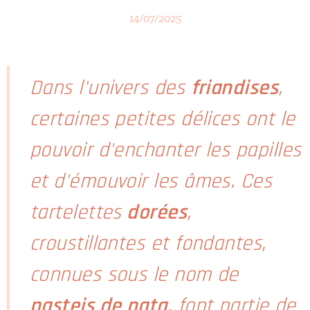
14/07/2025
Dans l'univers des
friandises
,
certaines petites délices ont le
pouvoir d'enchanter les papilles
et d'émouvoir les âmes. Ces
tartelettes
dorées
,
croustillantes et fondantes,
connues sous le nom de
pasteis de nata
, font partie de