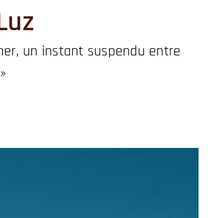
Luz
mer, un instant suspendu entre
 »