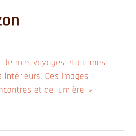
izon
lle de mes voyages et de mes
s intérieurs. Ces images
ncontres et de lumière. »