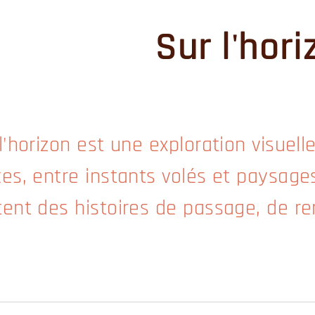
Sur l'hor
 l'horizon est une exploration visue
ces, entre instants volés et paysage
tent des histoires de passage, de re