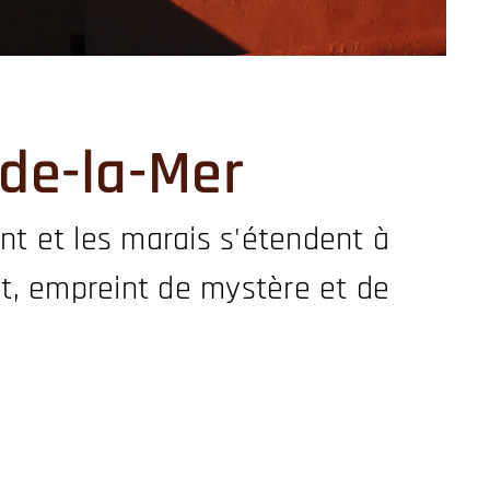
-de-la-Mer
nt et les marais s'étendent à
ut, empreint de mystère et de