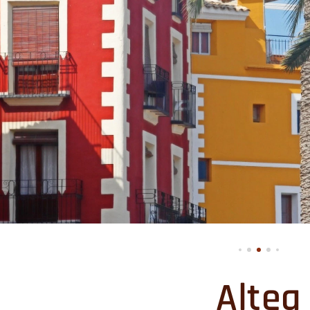
Altea