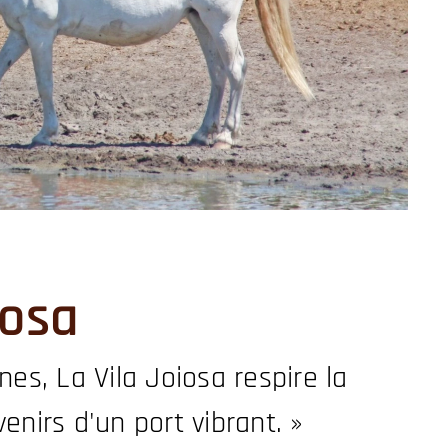
iosa
nes, La Vila Joiosa respire la
nirs d'un port vibrant. »