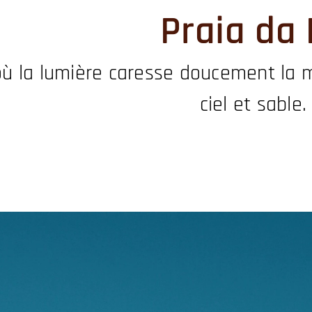
Praia da 
où la lumière caresse doucement la 
ciel et sable.