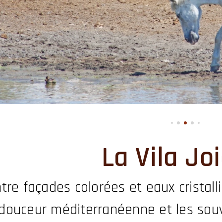
La Vila Jo
tre façades colorées et eaux cristalli
douceur méditerranéenne et les souve