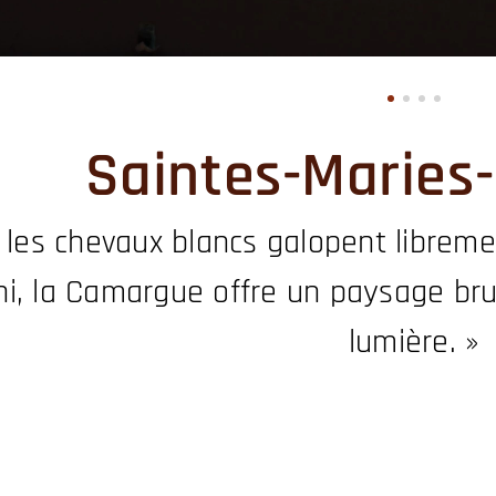
Saintes-Maries
 les chevaux blancs galopent libreme
fini, la Camargue offre un paysage br
lumière. »