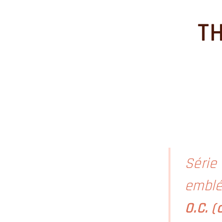
TH
Série
emblé
O.C. 