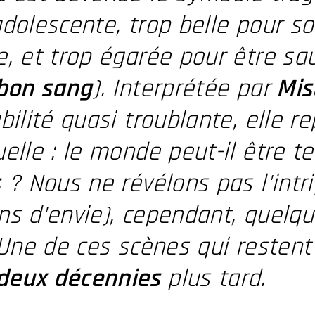
dolescente, trop belle pour so
, et trop égarée pour être sa
 bon sang
). Interprétée par
Mis
bilité quasi troublante, elle r
elle : le monde peut-il être 
s
? Nous ne révélons pas l'intr
s d'envie), cependant, quelque
 Une de ces scènes qui resten
deux décennies
plus tard.