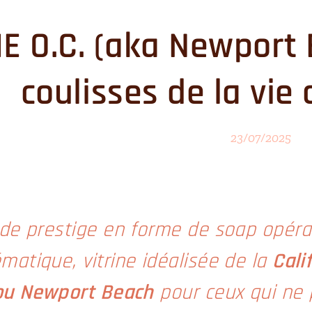
E O.C. (aka Newport 
coulisses de la vie 
23/07/2025
 de prestige en forme de soap opér
matique, vitrine idéalisée de la
Cali
(ou Newport Beach
pour ceux qui ne p