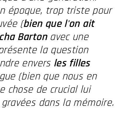
n époque, trop triste pour
uvée (
bien que l'on ait
cha Barton
avec une
eprésente la question
tendre envers
les filles
igue (bien que nous en
 chose de crucial lui
t gravées dans la mémoire.