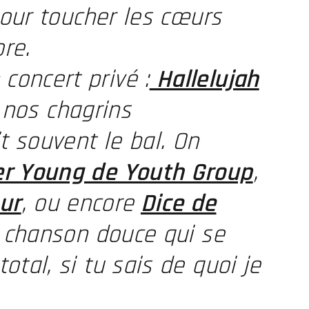
pour toucher les cœurs
re.
oncert privé :
Hallelujah
 nos chagrins
t souvent le bal. On
er Young de Youth Group
,
ur
, ou encore
Dice de
 chanson douce qui se
tal, si tu sais de quoi je