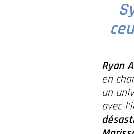
Sy
ceu
Ryan 
en cha
un univ
avec l
désast
Mariss