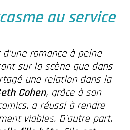
rcasme au service
t d'une romance à peine
ant sur la scène que dans
artagé une relation dans la
eth Cohen
, grâce à son
omics, a réussi à rendre
ent viables. D'autre part,