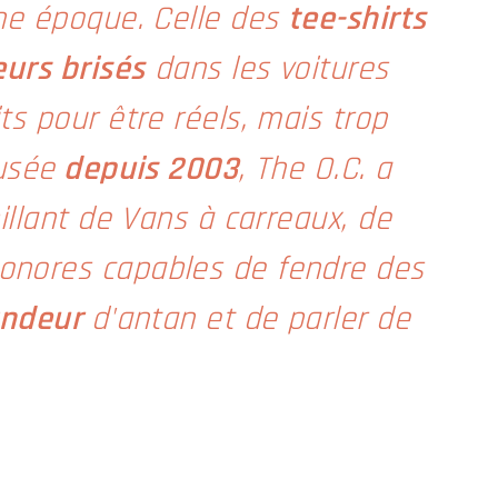
une époque. Celle des
tee-shirts
urs brisés
dans les voitures
s pour être réels, mais trop
fusée
depuis 2003
, The O.C. a
illant de Vans à carreaux, de
onores capables de fendre des
andeur
d'antan et de parler de