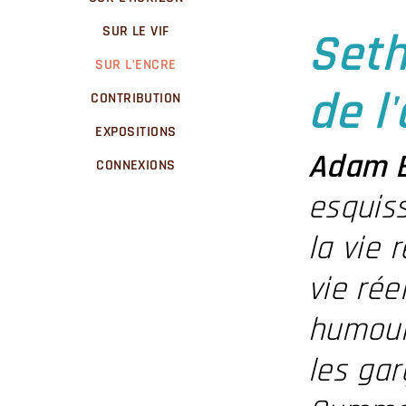
SUR LE VIF
Seth
SUR L’ENCRE
de l
CONTRIBUTION
EXPOSITIONS
Adam 
CONNEXIONS
esquis
la vie 
vie rée
humour 
les gar