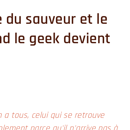
 du sauveur et le
nd le geek devient
 a tous, celui qui se retrouve
plement parce qu'il n'arrive pas à