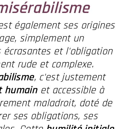
misérabilisme
c'est également ses origines
tage, simplement un
écrasantes et l'obligation
ent rude et complexe.
abilisme
, c'est justement
t humain
et accessible à
èrement maladroit, doté de
r ses obligations, ses