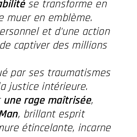
abilité
se transforme en
 se muer en emblème.
ersonnel et d'une action
de captiver des millions
ué par ses traumatismes
a justice intérieure.
c
une rage maîtrisée
,
 Man
, brillant esprit
ure étincelante, incarne