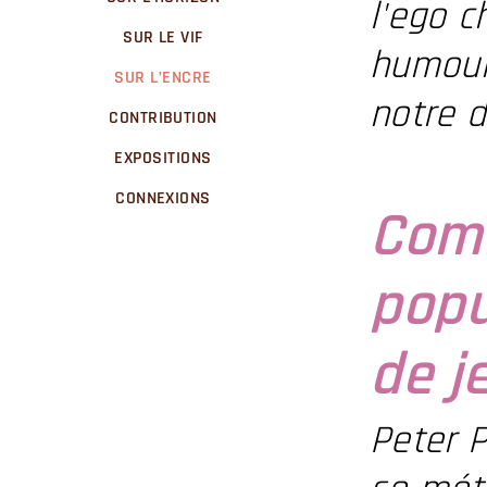
l'ego 
SUR LE VIF
humour
SUR L’ENCRE
notre 
CONTRIBUTION
EXPOSITIONS
CONNEXIONS
Comm
popu
de j
Peter 