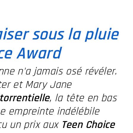
iser sous la pluie
ice Award
e n'a jamais osé révéler.
ter et Mary Jane
torrentielle
, la tête en bas
ne empreinte indélébile
çu un prix aux
Teen Choice