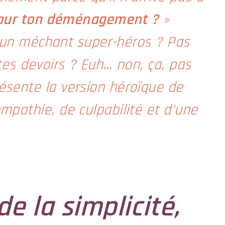
 pour ton déménagement ?
»
 d'un méchant super-héros ? Pas
tes devoirs ? Euh… non, ça, pas
ésente la version héroïque de
pathie, de culpabilité et d'une
e la simplicité,