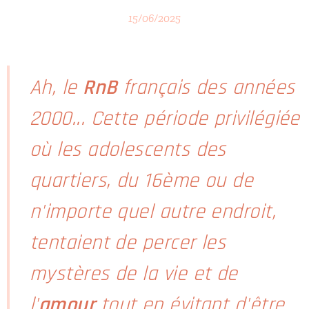
15/06/2025
Ah, le
RnB
français des années
2000... Cette période privilégiée
où les adolescents des
quartiers, du 16ème ou de
n'importe quel autre endroit,
tentaient de percer les
mystères de la vie et de
l'
amour
tout en évitant d'être