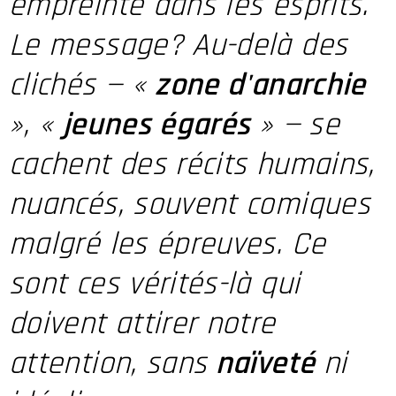
empreinte dans les esprits.
Le message? Au-delà des
clichés — «
zone d'anarchie
», «
jeunes égarés
» — se
cachent des récits humains,
nuancés, souvent comiques
malgré les épreuves. Ce
sont ces vérités-là qui
doivent attirer notre
attention, sans
naïveté
ni