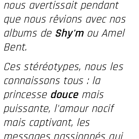
nous avertissait pendant
que nous rêvions avec nos
albums de
Shy'm
ou Amel
Bent.
Ces stéréotypes, nous les
connaissons tous : la
princesse
douce
mais
puissante, l'amour nocif
mais captivant, les
messages passionnés qui