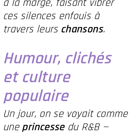
à la marge, faisant vibrer
ces silences enfouis à
travers leurs
chansons
.
Humour, clichés
et culture
populaire
Un jour, on se voyait comme
une
princesse
du R&B —