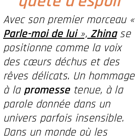
quête d'espoir
Avec son premier morceau «
Parle-moi de lui
»,
Zhina
se
positionne comme la voix
des cœurs déchus et des
rêves délicats. Un hommage
à la
promesse
tenue, à la
parole donnée dans un
univers parfois insensible.
Dans un monde où les