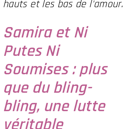
hauts et les bas de l'amour.
Samira et Ni
Putes Ni
Soumises : plus
que du bling-
bling, une lutte
véritable