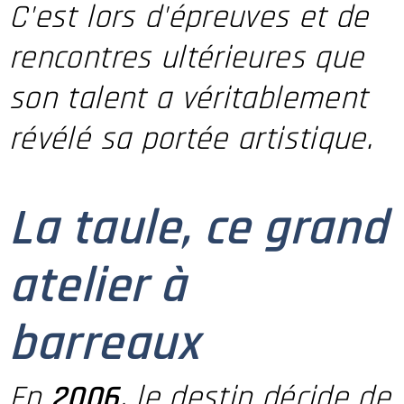
C'est lors d'épreuves et de
rencontres ultérieures que
son talent a véritablement
révélé sa portée artistique.
La taule, ce grand
atelier à
barreaux
En
2006
, le destin décide de