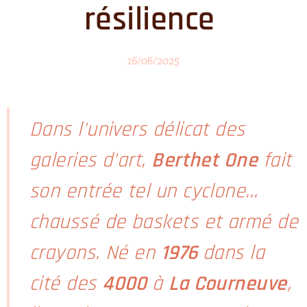
résilience
16/06/2025
Dans l'univers délicat des
galeries d'art,
Berthet One
fait
son entrée tel un cyclone…
chaussé de baskets et armé de
crayons. Né en
1976
dans la
cité des
4000
à
La Courneuve
,