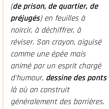
(
de prison, de quartier, de
préjugés
) en feuilles à
noircir, à déchiffrer, à
réviser. Son
crayon, aiguisé
comme une épée mais
animé par un esprit chargé
d'humour,
dessine des ponts
là où on construit
généralement des barrières.