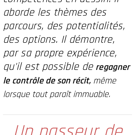
aborde les thèmes des
parcours, des potentialités,
des options. Il démontre,
par sa propre expérience,
qu'il est possible de
regagner
le contrôle
de son récit,
même
lorsque tout paraît immuable.
Un passeur
de