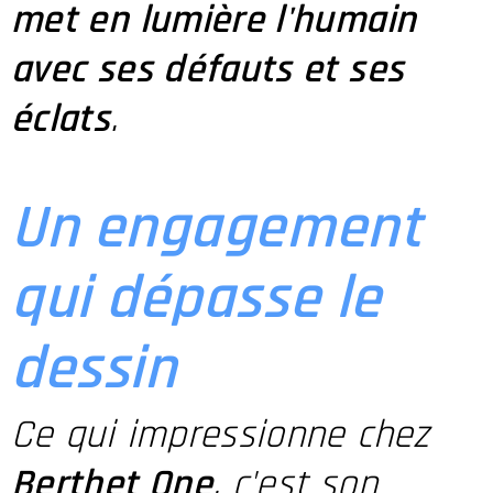
met en lumière l'humain
avec ses défauts et ses
éclats
.
Un engagement
qui dépasse le
dessin
Ce qui impressionne chez
Berthet One
, c'est son