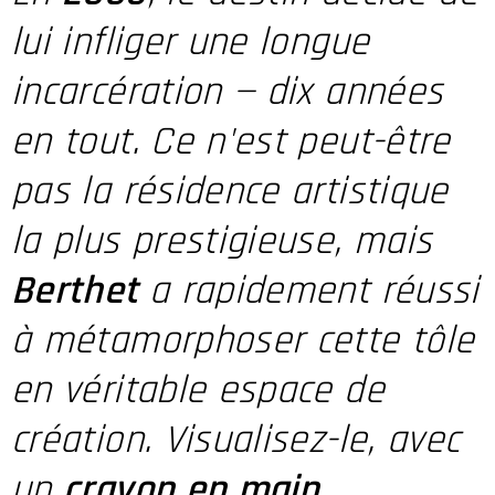
lui infliger une longue
incarcération — dix années
en tout. Ce n'est peut-être
pas la résidence artistique
la plus prestigieuse, mais
Berthet
a rapidement réussi
à métamorphoser cette tôle
en véritable espace de
création. Visualisez-le, avec
un
crayon en main
,