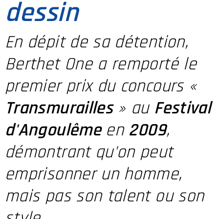
dessin
En dépit de sa détention,
Berthet One a remporté le
premier prix du concours «
Transmurailles
» au
Festival
d'Angoulême
en
2009
,
démontrant qu'on peut
emprisonner un homme,
mais pas son talent ou son
style.