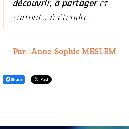
découvrir, à partager
et
surtout… à étendre.
Par : Anne-Sophie MESLEM
Share