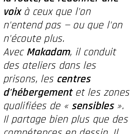
voix
à ceux que l'on
n'entend pas — ou que l'on
n'écoute plus.
Avec
Makadam
, il conduit
des ateliers dans les
prisons, les
centres
d'hébergement
et les zones
qualifiées de «
sensibles
».
Il partage bien plus que des
compétences en dessin. Il