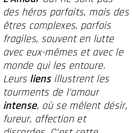
des héros parfaits, mais des
êtres complexes, parfois
fragiles, souvent en lutte
avec eux-mêmes et avec le
monde qui les entoure.
Leurs
liens
illustrent les
tourments de l'amour
intense
, où se mêlent désir,
fureur, affection et
discordes. C'est cette