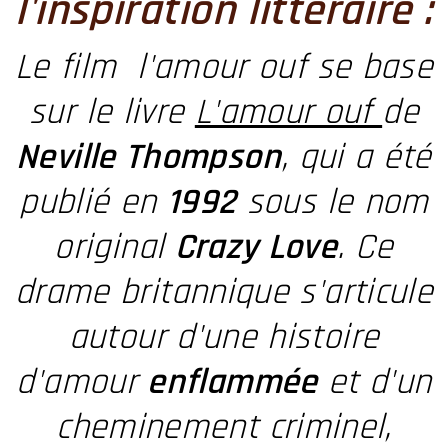
l'inspiration littéraire :
Le film l'amour ouf se base
sur le livre
L'amour ouf
de
Neville Thompson
, qui a été
publié en
1992
sous le nom
original
Crazy Love
. Ce
drame britannique s'articule
autour d'une histoire
d'amour
enflammée
et d'un
cheminement criminel,