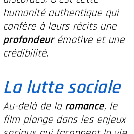
humanité authentique qui
confère à leurs récits une
profondeur
émotive et une
crédibilité.
La lutte sociale
Au-delà de la
romance
, le
film plonge dans les enjeux
sociaux qui façonnent la vie