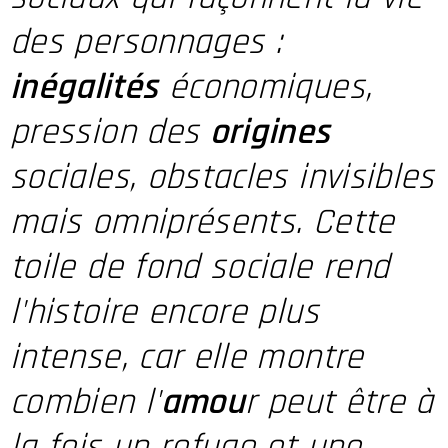
des personnages :
inégalités
économiques,
pression des
origines
sociales, obstacles invisibles
mais omniprésents. Cette
toile de fond sociale rend
l'histoire encore plus
intense, car elle montre
combien l'
amou
r peut être à
la fois un refuge et une