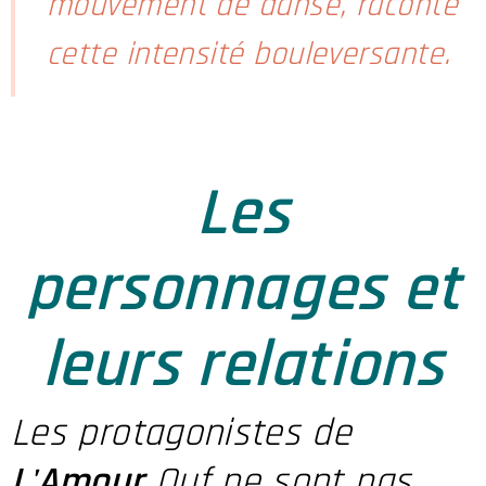
mouvement de danse, raconte
cette intensité bouleversante.
Les
personnages et
leurs relations
Les protagonistes de
L'Amour
Ouf ne sont pas