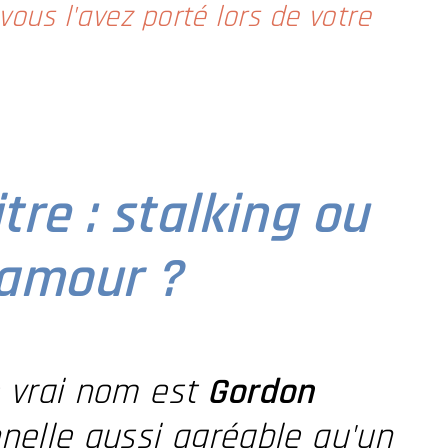
 vous l'avez porté lors de votre
itre : stalking ou
'amour ?
le vrai nom est
Gordon
nelle aussi agréable qu'un