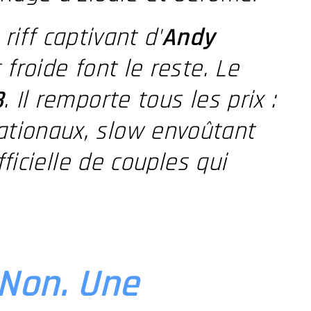
e riff captivant d'
Andy
 froide font le reste. Le
3
. Il remporte tous les prix :
ationaux, slow envoûtant
ficielle de couples qui
Non. Une