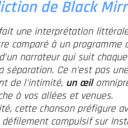
iction de Black Mirr
 fait une interprétation littérale
tre comparé à un programme de
 d'un narrateur qui suit chaqu
a séparation. Ce n'est pas un
t de l'intimité,
un œil
omnipr
che à vos allées et venues.
ité, cette chanson préfigure av
e défilement compulsif sur Ins