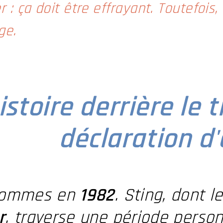
r : ça doit être effrayant. Toutefois,
ge.
istoire derrière le t
déclaration d
sommes en
1982
. Sting, dont 
r
, traverse une période person