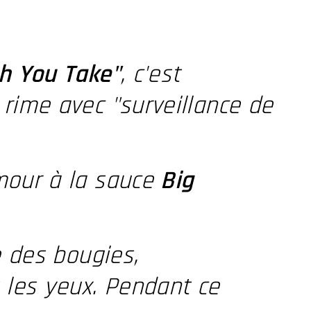
h You Take"
, c'est
rime avec "surveillance de
mour à la sauce
Big
e des bougies,
 les yeux. Pendant ce