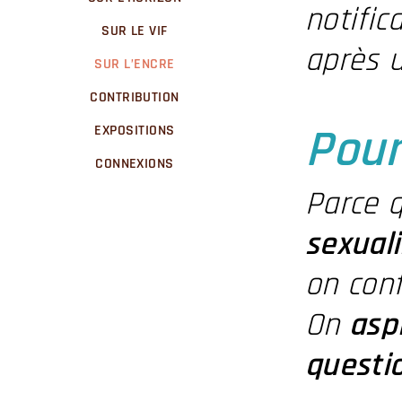
notific
SUR LE VIF
après 
SUR L’ENCRE
CONTRIBUTION
Pour
EXPOSITIONS
CONNEXIONS
Parce 
sexuali
on con
On
asp
questio