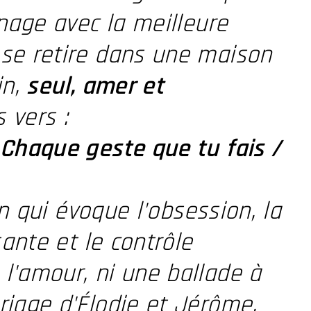
nage avec la meilleure
se retire dans une maison
in,
seul, amer et
s vers :
 Chaque geste que tu fais /
on qui évoque l'obsession, la
ante et le contrôle
l'amour, ni une ballade à
iage d'Élodie et Jérôme.