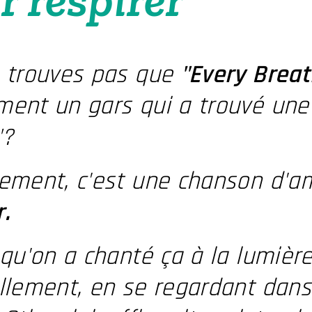
e trouves pas que
"Every Breat
ent un gars qui a trouvé une 
"?
tement, c'est une chanson d'a
.
 qu'on a chanté ça à la lumièr
llement, en se regardant dans