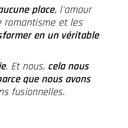
aucune place
, l'amour
e romantisme et les
sformer en un véritable
ie
. Et nous,
cela nous
parce que nous avons
ns fusionnelles.